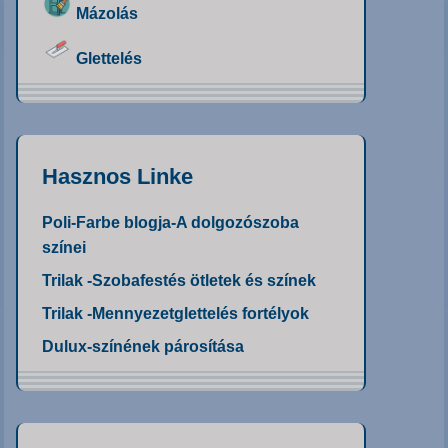
Mázolás
Glettelés
Hasznos Linke
Poli-Farbe blogja-A dolgozószoba
színei
Trilak -Szobafestés ötletek és színek
Trilak -Mennyezetglettelés fortélyok
Dulux-színének párosítása