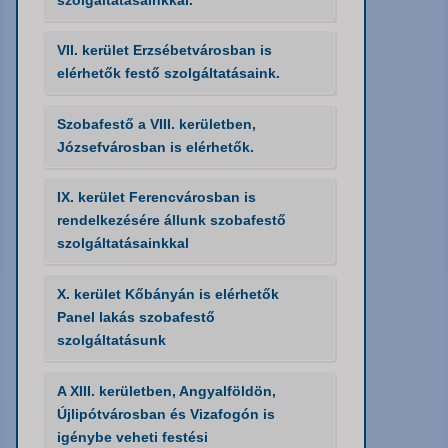
VII. kerület Erzsébetvárosban is
elérhetők festő szolgáltatásaink.
Szobafestő a VIII. kerületben,
Józsefvárosban is elérhetők.
IX. kerület Ferencvárosban is
rendelkezésére állunk szobafestő
szolgáltatásainkkal
X. kerület Kőbányán is elérhetők
Panel lakás szobafestő
szolgáltatásunk
A XIII. kerületben, Angyalföldön,
Újlipótvárosban és Vizafogón is
igénybe veheti festési