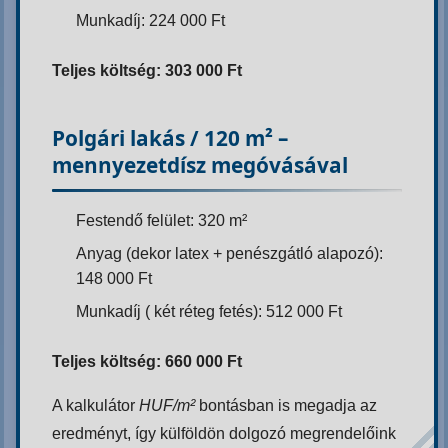
Munkadíj: 224 000 Ft
Teljes költség: 303 000 Ft
Polgári lakás / 120 m² –
mennyezetdísz megóvásával
Festendő felület: 320 m²
Anyag (dekor latex + penészgátló alapozó):
148 000 Ft
Munkadíj ( két réteg fetés): 512 000 Ft
Teljes költség: 660 000 Ft
A kalkulátor
HUF/m²
bontásban is megadja az
eredményt, így külföldön dolgozó megrendelőink