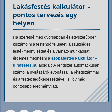
Lakásfestés kalkulátor –
pontos tervezés egy
helyen
Ha szeretné még gyorsabban és egyszerűbben
kiszámolni a festendő felületet, a szükséges
festékmennyiséget és a várható munkadíjat,
érdemes megnézni a
szobafestés kalkulátor –
ujrafestes.hu
aloldalt. A rendszer automatikusan
számol a nyílászáró-levonással, a rétegszámmal
és a festék fedőképességével is, így még
pontosabb eredményt ad.