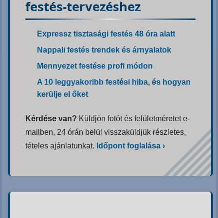
festés-tervezéshez
Expressz tisztasági festés 48 óra alatt
Nappali festés trendek és árnyalatok
Mennyezet festése profi módon
A 10 leggyakoribb festési hiba, és hogyan
kerülje el őket
Kérdése van?
Küldjön fotót és felületméretet e-
mailben, 24 órán belül visszaküldjük részletes,
tételes ajánlatunkat.
Időpont foglalása ›