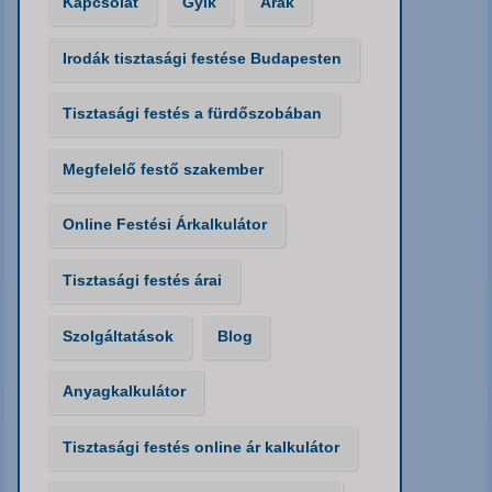
Kapcsolat
Gyik
Árak
Irodák tisztasági festése Budapesten
Tisztasági festés a fürdőszobában
Megfelelő festő szakember
Online Festési Árkalkulátor
Tisztasági festés árai
Szolgáltatások
Blog
Anyagkalkulátor
Tisztasági festés online ár kalkulátor