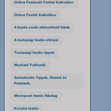
Online Festendő Felület Kalkulátor
Online Festék Kalkulátor
A festés során elkövethető hibák
A tisztasági festés elönyei
Tisztasági festés tippek
Mosható Falfesték
Szobafestés Tippek, Ötletek és
Praktikák.
Mennyezet festés Házilag
Konyha festés