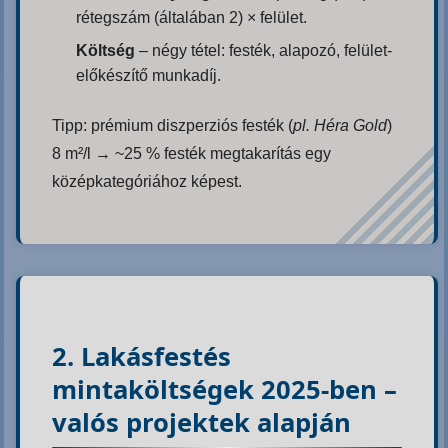
rétegszám (általában 2) × felület.
Költség
– négy tétel: festék, alapozó, felület-
előkészítő munkadíj.
Tipp: prémium diszperziós festék (
pl. Héra Gold
)
8 m²/l → ~25 % festék megtakarítás egy
középkategóriához képest.
2. Lakásfestés
mintaköltségek 2025-ben –
valós projektek alapján