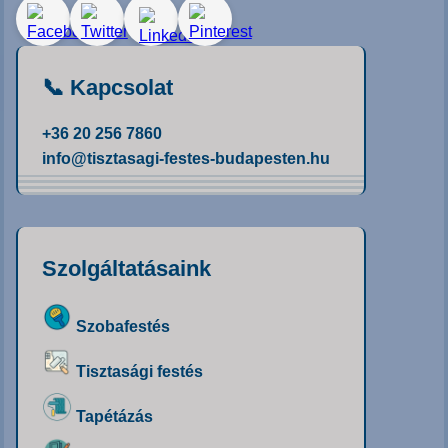
📞 Kapcsolat
+36 20 256 7860
info@tisztasagi-festes-budapesten.hu
Szolgáltatásaink
Szobafestés
Tisztasági festés
Tapétázás