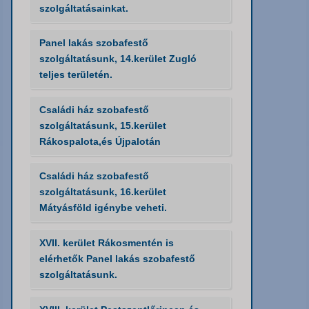
szolgáltatásainkat.
Panel lakás szobafestő
szolgáltatásunk, 14.kerület Zugló
teljes területén.
Családi ház szobafestő
szolgáltatásunk, 15.kerület
Rákospalota,és Újpalotán
Családi ház szobafestő
szolgáltatásunk, 16.kerület
Mátyásföld igénybe veheti.
XVII. kerület Rákosmentén is
elérhetők Panel lakás szobafestő
szolgáltatásunk.